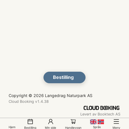
Bestilling
Copyright © 2026 Langedrag Naturpark AS
Cloud Booking v1.4.38
Levert av Booktech AS
Hjem
Språk
Bestilling
Min side
Handlevogn
Meny